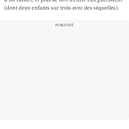
d’un cancer, et plus de 80% d’entre eux guérissent
(dont deux enfants sur trois avec des séquelles).
PUBLICITÉ