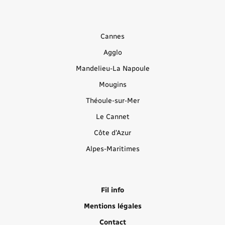
Cannes
Agglo
Mandelieu-La Napoule
Mougins
Théoule-sur-Mer
Le Cannet
Côte d’Azur
Alpes-Maritimes
Fil info
Mentions légales
Contact