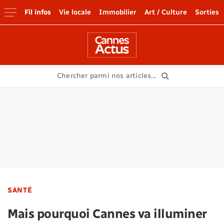
Fil infos
Vie locale
Immobilier
Art / Culture
Sorties
SANTÉ
Mais pourquoi Cannes va illuminer