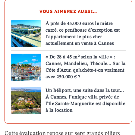
VOUS AIMEREZ AUSSI...
À près de 45.000 euros le mètre
carré, ce penthouse d’exception est
l’appartement le plus cher
actuellement en vente à Cannes
« De 28 à 45 m² selon la ville » :
Cannes, Mandelieu, Théoule… Sur la
Côte d’Azur, qu’achète-t-on vraiment
avec 250.000 € ?
Un héliport, une suite dans la tour…
À Cannes, l’unique villa privée de
l’île Sainte-Marguerite est disponible
à la location
Cette évaluation repose sur sept grands piliers