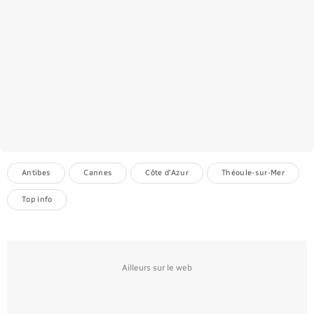
Antibes
Cannes
Côte d'Azur
Théoule-sur-Mer
Top info
Ailleurs sur le web