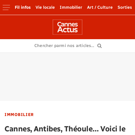
Fil infos
Vie locale
Immobilier
Art / Culture
Sorties
IMMOBILIER
Cannes, Antibes, Théoule… Voici le