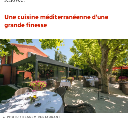
rénovée.
Une cuisine méditerranéenne d’une
grande finesse
PHOTO : BESSEM RESTAURANT