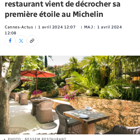
restaurant vient de décrocher sa
première étoile au Michelin
Cannes-Actus
1 avril 2024 12:07
MAJ :
1 avril 2024
12:08
PHOTO : BESSEM RESTAURANT