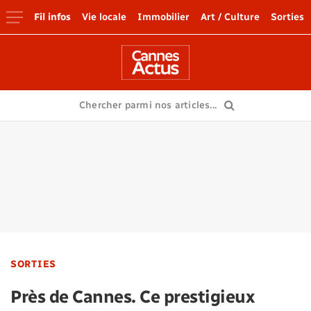
Fil infos
Vie locale
Immobilier
Art / Culture
Sorties
SORTIES
Près de Cannes. Ce prestigieux