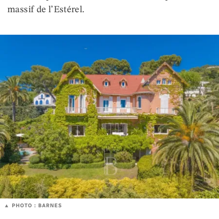
massif de l’Estérel.
PHOTO : BARNES