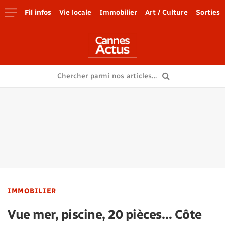
Fil infos
Vie locale
Immobilier
Art / Culture
Sorties
IMMOBILIER
Vue mer, piscine, 20 pièces… Côte