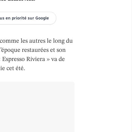
tus en priorité sur Google
 comme les autres le long du
d’époque restaurées et son
« Espresso Riviera » va de
lie cet été.