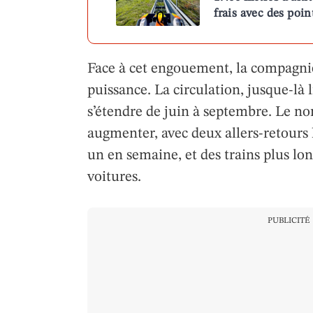
frais avec des poi
Face à cet engouement, la compagn
puissance. La circulation, jusque-là l
s’étendre de juin à septembre. Le no
augmenter, avec deux allers-retour
un en semaine, et des trains plus lo
voitures.
PUBLICITÉ