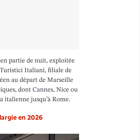
en partie de nuit, exploitée
ristici Italiani, filiale de
anéen au départ de Marseille
tiques, dont
Cannes
, Nice ou
ra italienne jusqu’à Rome.
largie en 2026