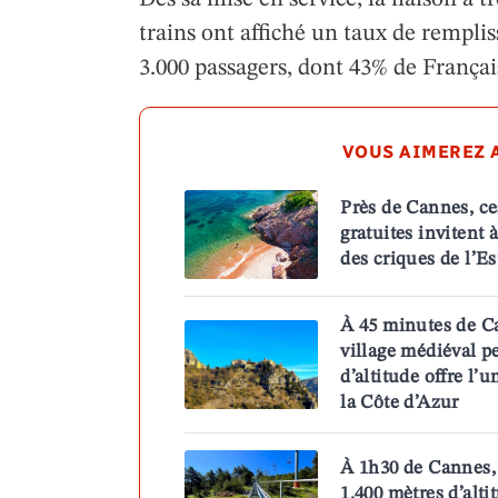
trains ont affiché un taux de remplis
3.000 passagers, dont 43% de Français
VOUS AIMEREZ A
Près de Cannes, c
gratuites invitent 
des criques de l’Es
À 45 minutes de C
village médiéval p
d’altitude offre l’
la Côte d’Azur
À 1h30 de Cannes, 
1.400 mètres d’altit