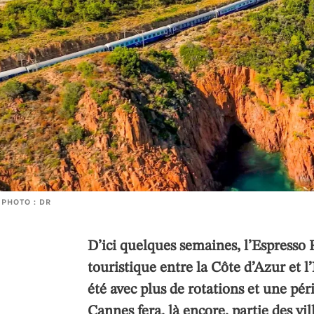
PHOTO : DR
D’ici quelques semaines, l’Espresso R
touristique entre la Côte d’Azur et l’I
été avec plus de rotations et une péri
Cannes fera, là encore, partie des vil