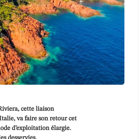
iviera, cette liaison
talie, va faire son retour cet
ode d’exploitation élargie.
les desservies.