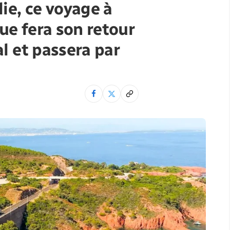
lie, ce voyage à
que fera son retour
al et passera par