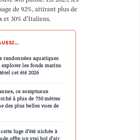
sage de 92%, attirant plus de
 et 30% d’Italiens.
USSI...
es randonnées aquatiques
à explorer les fonds marins
térel cet été 2026
annes, ce somptueux
erché à plus de 750 mètres
une des plus belles vues de
cette luge d’été nichée à
ude offre un vrai bol d’air