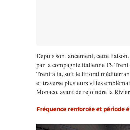
Depuis son lancement, cette liaison, 
par la compagnie italienne FS Treni Tu
Trenitalia, suit le littoral méditerr
et traverse plusieurs villes embléma
Monaco, avant de rejoindre la Rivie
Fréquence renforcée et période é