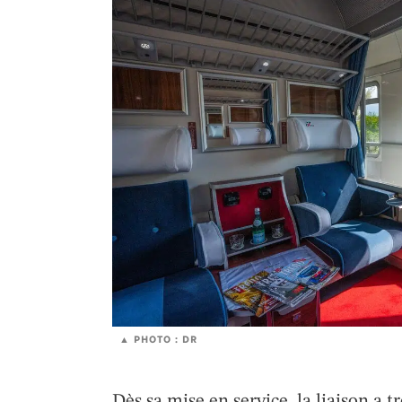
PHOTO : DR
Dès sa mise en service, la liaison a t