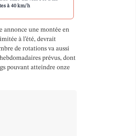
ntes à 40 km/h
ie annonce une montée en
imitée à l’été, devrait
mbre de rotations va aussi
s hebdomadaires prévus, dont
ngs pouvant atteindre onze