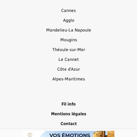
Cannes
Agglo
Mandelieu-La Napoule
Mougins
Théoule-sur-Mer
Le Cannet
Côte d’Azur
Alpes-Maritimes
Fil info
Mentions légales
Contact