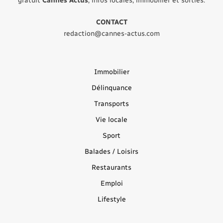
gratuit
Cannes Actus
, infos locales, immobilier et sorties.
CONTACT
redaction@cannes-actus.com
Immobilier
Délinquance
Transports
Vie locale
Sport
Balades / Loisirs
Restaurants
Emploi
Lifestyle