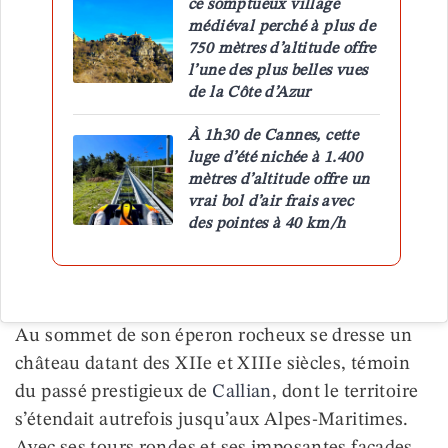
ce somptueux village
médiéval perché à plus de
750 mètres d’altitude offre
l’une des plus belles vues
de la Côte d’Azur
À 1h30 de Cannes, cette
luge d’été nichée à 1.400
mètres d’altitude offre un
vrai bol d’air frais avec
des pointes à 40 km/h
Au sommet de son éperon rocheux se dresse un
château datant des XIIe et XIIIe siècles, témoin
du passé prestigieux de
Callian
, dont le territoire
s’étendait autrefois jusqu’aux Alpes-Maritimes.