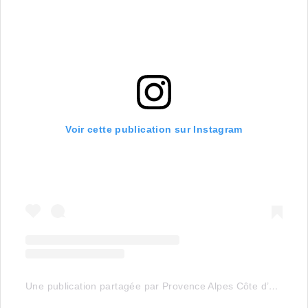
Voir cette publication sur Instagram
Une publication partagée par Provence Alpes Côte d’Azur Tourisme (@visitsouthoffrance)