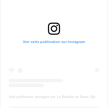
Voir cette publication sur Instagram
Une publication partagée par La Bastide du Baou (@labastidedubaou)