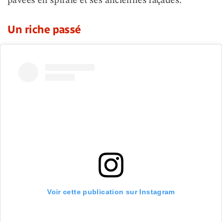
pavées en spirale et ses anciennes façades.
Un riche passé
Voir cette publication sur Instagram