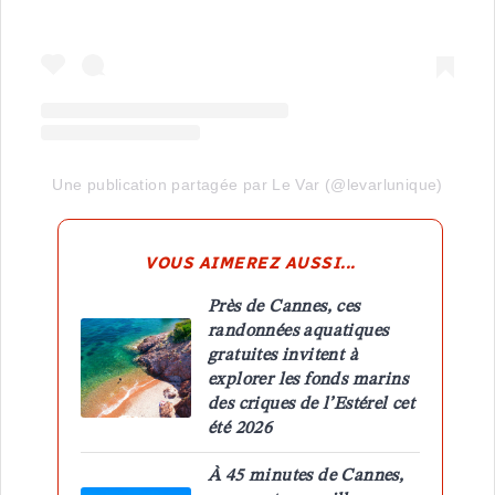
Une publication partagée par Le Var (@levarlunique)
VOUS AIMEREZ AUSSI...
Près de Cannes, ces
randonnées aquatiques
gratuites invitent à
explorer les fonds marins
des criques de l’Estérel cet
été 2026
À 45 minutes de Cannes,