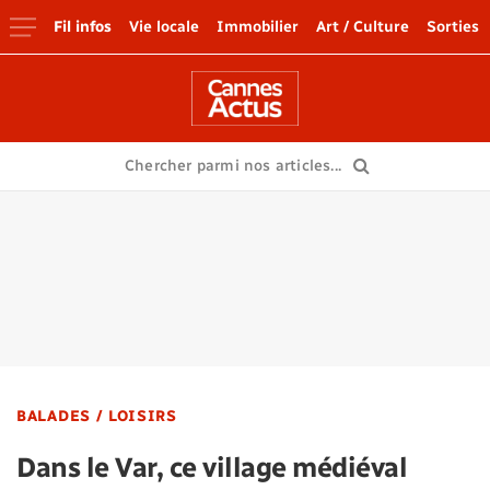
Fil infos
Vie locale
Immobilier
Art / Culture
Sorties
BALADES / LOISIRS
Dans le Var, ce village médiéval