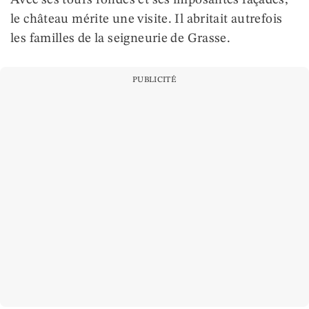
Avec ses tours rondes et ses imposantes façades,
le château mérite une visite. Il abritait autrefois
les familles de la seigneurie de Grasse.
PUBLICITÉ