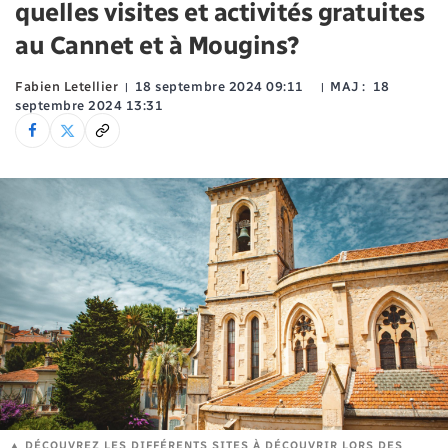
quelles visites et activités gratuites
au Cannet et à Mougins?
Fabien Letellier
18 septembre 2024 09:11
MAJ :
18
septembre 2024 13:31
DÉCOUVREZ LES DIFFÉRENTS SITES À DÉCOUVRIR LORS DES