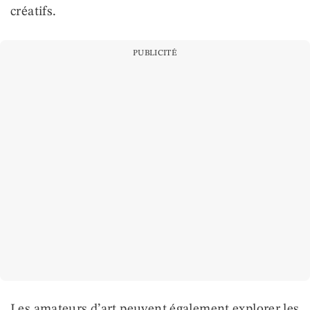
créatifs.
PUBLICITÉ
Les amateurs d’art peuvent également explorer les