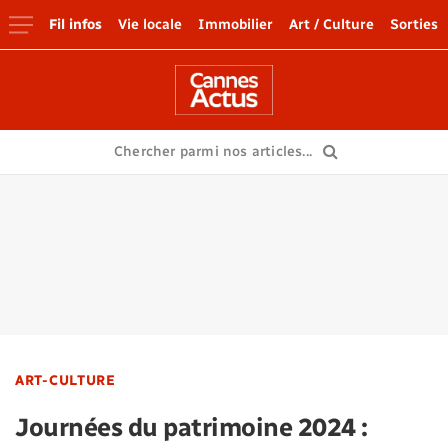
Fil infos
Vie locale
Immobilier
Art / Culture
Sorties
ART-CULTURE
Journées du patrimoine 2024 :